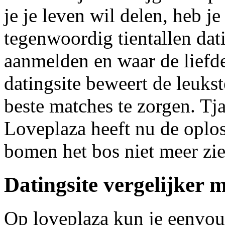
je je leven wil delen, heb je
tegenwoordig tientallen dat
aanmelden en waar de liefd
datingsite beweert de leuks
beste matches te zorgen. Tj
Loveplaza heeft nu de oplos
bomen het bos niet meer zien
Datingsite vergelijker m
Op loveplaza kun je eenvoud