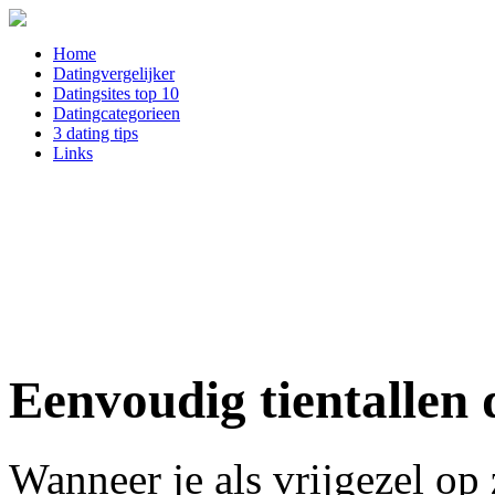
Home
Datingvergelijker
Datingsites top 10
Datingcategorieen
3 dating tips
Links
Eenvoudig tientallen 
Wanneer je als vrijgezel o